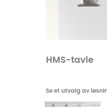
HMS-tavle
Se et utvalg av løsni