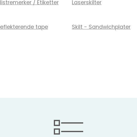
listremerker / Etiketter
Laserskilter
eflekterende tape
Skilt - Sandwichplater