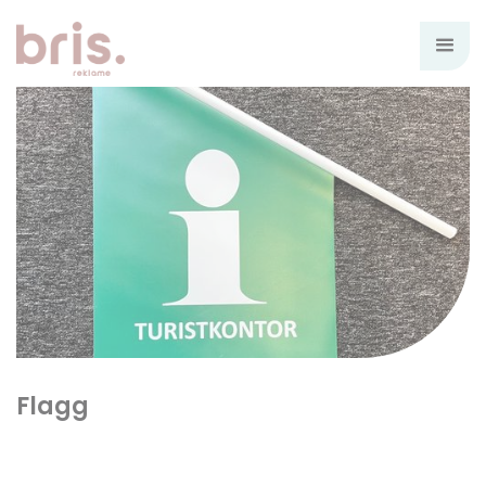
Flagg