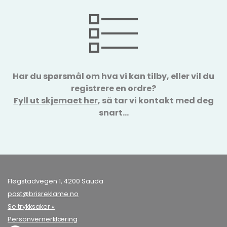
Har du spørsmål om hva vi kan tilby, eller vil du
registrere en ordre?
Fyll ut skjemaet her
, så tar vi kontakt med deg
snart…
Fløgstadvegen 1, 4200 Sauda
post@brisreklame.no
Se trykksaker »
Personvernerklæring