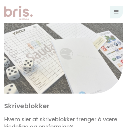
Skriveblokker
Hvem sier at skriveblokker trenger å være
kjedelige og ensformige?