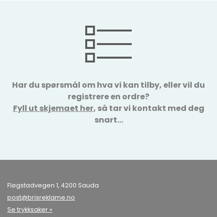
Har du spørsmål om hva vi kan tilby, eller vil du
registrere en ordre?
Fyll ut skjemaet her
, så tar vi kontakt med deg
snart…
Fløgstadvegen 1, 4200 Sauda
post@brisreklame.no
Se trykksaker »